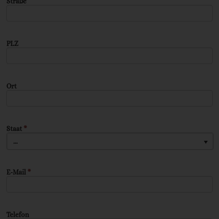
Straße
PLZ
Ort
Staat
*
...
E-Mail
*
Telefon