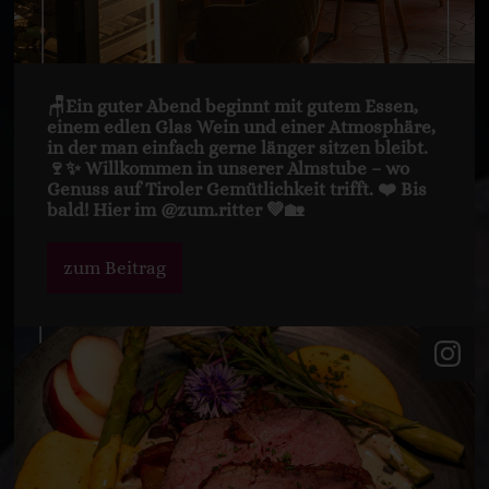
🪑Ein guter Abend beginnt mit gutem Essen,
einem edlen Glas Wein und einer Atmosphäre,
in der man einfach gerne länger sitzen bleibt.
🍷✨ Willkommen in unserer Almstube – wo
Genuss auf Tiroler Gemütlichkeit trifft. ❤️ Bis
bald! Hier im @zum.ritter 💚🏡
zum Beitrag