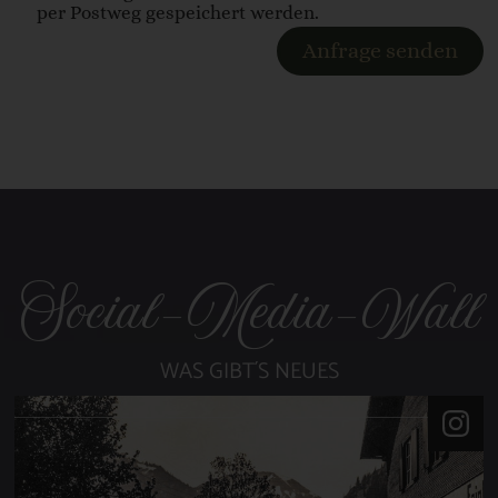
per Postweg gespeichert werden.
Anfrage senden
Social-Media-Wall
WAS GIBT´S NEUES