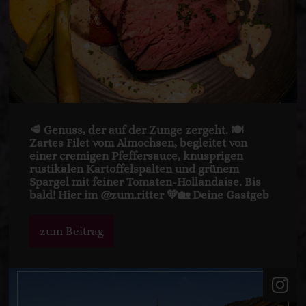
🥩 Genuss, der auf der Zunge zergeht. 🍽️
Zartes Filet vom Almochsen, begleitet von
einer cremigen Pfeffersauce, knusprigen
rustikalen Kartoffelspalten und grünem
Spargel mit feiner Tomaten-Hollandaise. Bis
bald! Hier im @zum.ritter 💚🏡 Deine Gastgeb
zum Beitrag