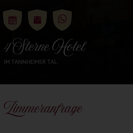
4 Sterne Hotel
IM TANNHEIMER TAL
Zimmeranfrage