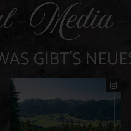
al-Media
WAS GIBT´S NEUE