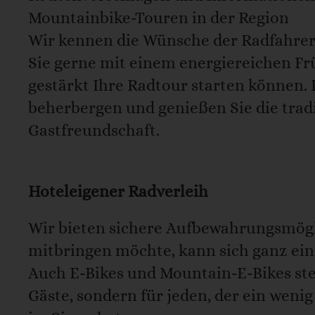
Mountainbike-Touren in der Region
Wir kennen die Wünsche der Radfahre
Sie gerne mit einem energiereichen Fr
gestärkt Ihre Radtour starten können. 
beherbergen und genießen Sie die tradi
Gastfreundschaft.
Hoteleigener Radverleih
Wir bieten sichere Aufbewahrungsmöglic
mitbringen möchte, kann sich ganz einf
Auch E-Bikes und Mountain-E-Bikes steh
Gäste, sondern für jeden, der ein weni