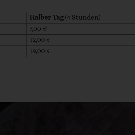
Halber Tag
(4 Stunden)
7,00 €
12,00 €
19,00 €