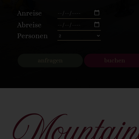
Anreise
Abreise
Personen
anfragen
buchen