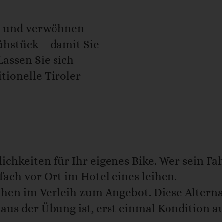
r und verwöhnen
ühstück – damit Sie
Lassen Sie sich
tionelle Tiroler
hkeiten für Ihr eigenes Bike. Wer sein Fah
ach vor Ort im Hotel eines leihen.
en im Verleih zum Angebot. Diese Alternati
g aus der Übung ist, erst einmal Kondition