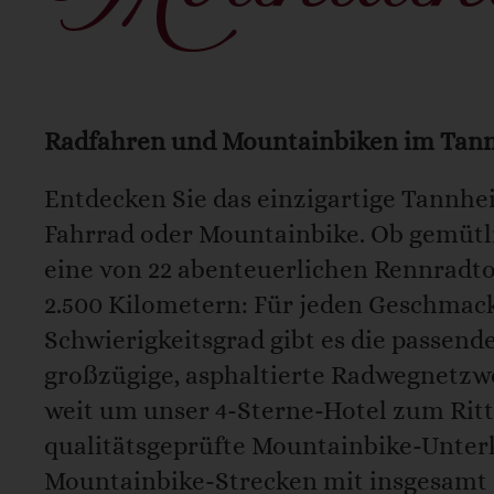
Mountain
Radfahren und Mountainbiken im Tan
Entdecken Sie das einzigartige Tannhe
Fahrrad oder Mountainbike. Ob gemütl
eine von 22 abenteuerlichen Rennradt
2.500 Kilometern: Für jeden Geschmac
Schwierigkeitsgrad gibt es die passend
großzügige, asphaltierte Radwegnetzwe
weit um unser 4-Sterne-Hotel zum Ritt
qualitätsgeprüfte Mountainbike-Unter
Mountainbike-Strecken mit insgesamt