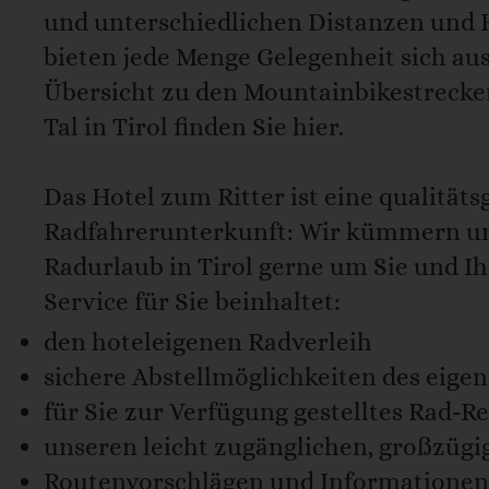
und unterschiedlichen Distanzen un
bieten jede Menge Gelegenheit sich au
Übersicht zu den Mountainbikestreck
Tal in Tirol finden Sie hier.
Das Hotel zum Ritter ist eine qualitäts
Radfahrerunterkunft: Wir kümmern un
Radurlaub in Tirol gerne um Sie und Ih
Service für Sie beinhaltet:
den hoteleigenen Radverleih
sichere Abstellmöglichkeiten des eige
für Sie zur Verfügung gestelltes Rad-
unseren leicht zugänglichen, großzügi
Routenvorschlägen und Informationen