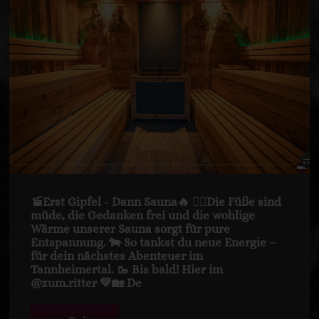
🚡Erst Gipfel - Dann Sauna🔥 🧗‍♀️Die Füße sind
müde, die Gedanken frei und die wohlige
Wärme unserer Sauna sorgt für pure
Entspannung. 🐄 So tankst du neue Energie –
für dein nächstes Abenteuer im
Tannheimertal. 🥾 Bis bald! Hier im
@zum.ritter 💚🏡 De