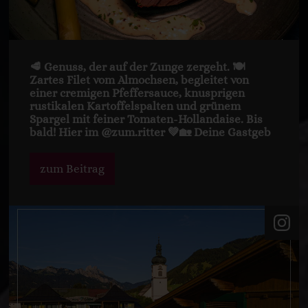
🥩 Genuss, der auf der Zunge zergeht. 🍽️
Zartes Filet vom Almochsen, begleitet von
einer cremigen Pfeffersauce, knusprigen
rustikalen Kartoffelspalten und grünem
Spargel mit feiner Tomaten-Hollandaise. Bis
bald! Hier im @zum.ritter 💚🏡 Deine Gastgeb
zum Beitrag