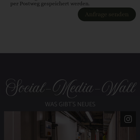
per Postweg gespeichert werden.
Anfrage senden
Social-Media-Wall
WAS GIBT´S NEUES