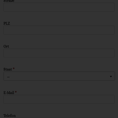
Straße
PLZ
Ort
Staat
*
...
E-Mail
*
Telefon