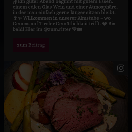
🪑Ein guter Abend beginnt mit gutem Essen,
einem edlen Glas Wein und einer Atmosphäre,
in der man einfach gerne länger sitzen bleibt.
🍷✨ Willkommen in unserer Almstube – wo
Genuss auf Tiroler Gemütlichkeit trifft. ❤️ Bis
bald! Hier im @zum.ritter 💚🏡
zum Beitrag