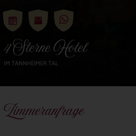
4 Sterne Hotel
IM TANNHEIMER TAL
Zimmeranfrage