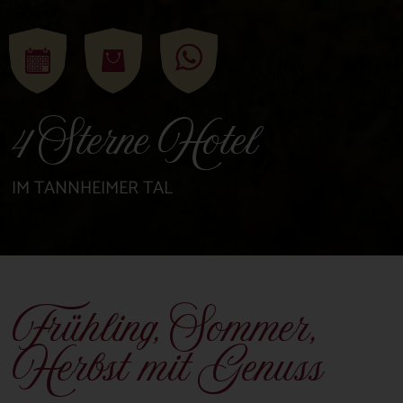
4 Sterne Hotel
IM TANNHEIMER TAL
Frühling, Sommer,
Herbst mit Genuss