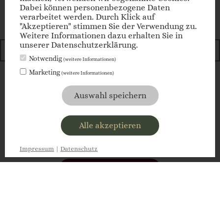
Dabei können personenbezogene Daten
verarbeitet werden. Durch Klick auf
"Akzeptieren" stimmen Sie der Verwendung zu.
E-Mail
Weitere Informationen dazu erhalten Sie in
unserer Datenschutzerklärung.
Notwendig
(weitere Informationen)
Marketing
(weitere Informationen)
jetzt anmelden
Auswahl speichern
Alle akzeptieren
anfragen
Impressum
|
Datenschutz
buchen