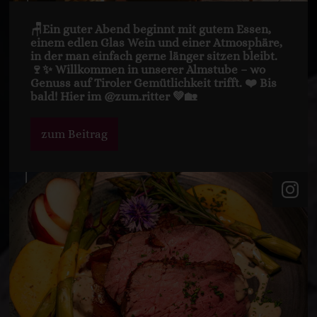
🪑Ein guter Abend beginnt mit gutem Essen,
einem edlen Glas Wein und einer Atmosphäre,
in der man einfach gerne länger sitzen bleibt.
🍷✨ Willkommen in unserer Almstube – wo
Genuss auf Tiroler Gemütlichkeit trifft. ❤️ Bis
bald! Hier im @zum.ritter 💚🏡
zum Beitrag