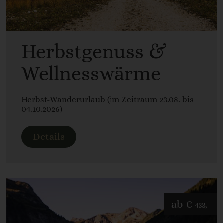
Herbstgenuss &
Wellnesswärme
Herbst-Wanderurlaub (im Zeitraum 23.08. bis
04.10.2026)
Details
ab
€
433,-