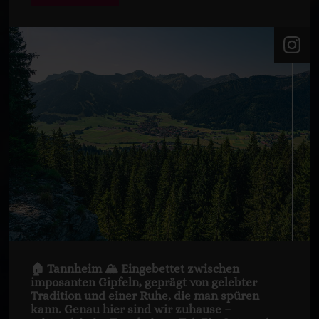
🏠 Tannheim 🏔️ Eingebettet zwischen
imposanten Gipfeln, geprägt von gelebter
Tradition und einer Ruhe, die man spüren
kann. Genau hier sind wir zuhause –