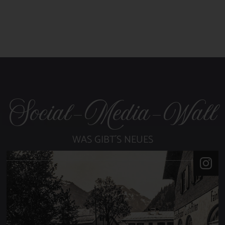
Social-Media-Wall
WAS GIBT´S NEUES