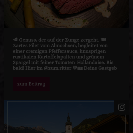
🥩 Genuss, der auf der Zunge zergeht. 🍽️
Zartes Filet vom Almochsen, begleitet von
einer cremigen Pfeffersauce, knusprigen
rustikalen Kartoffelspalten und grünem
Spargel mit feiner Tomaten-Hollandaise. Bis
bald! Hier im @zum.ritter 💚🏡 Deine Gastgeb
zum Beitrag