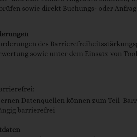
prüfen sowie direkt Buchungs- oder Anfra
rderungen
forderungen des Barrierefreiheitsstärkungs
bewertung sowie unter dem Einsatz von Tool
arrierefrei:
xternen Datenquellen können zum Teil Barr
ngig barrierefrei
tdaten