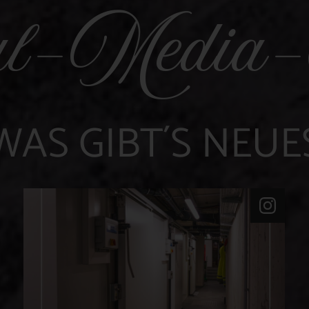
al-Media
WAS GIBT´S NEUE