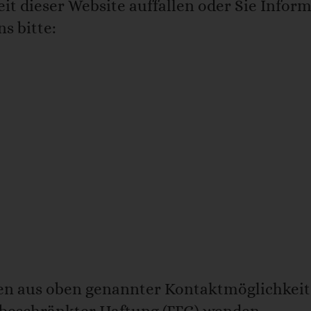
eit dieser Website auffallen oder Sie Infor
s bitte:
en aus oben genannter Kontaktmöglichkeit 