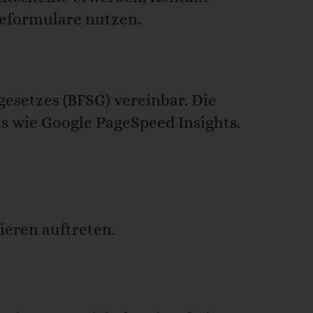
geformulare nutzen.
gesetzes (BFSG) vereinbar. Die
s wie Google PageSpeed Insights.
ieren auftreten.