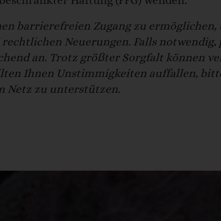
 beschränkter Haftung (FFG) wenden.
en barrierefreien Zugang zu ermöglichen, 
rechtlichen Neuerungen. Falls notwendig, 
chend an. Trotz größter Sorgfalt können ve
lten Ihnen Unstimmigkeiten auffallen, bitt
m Netz zu unterstützen.