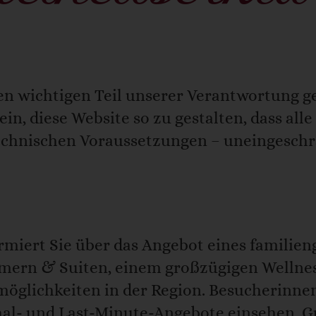
eiheitserkl
inen wichtigen Teil unserer Verantwortung 
ein, diese Website so zu gestalten, dass a
chnischen Voraussetzungen – uneingeschrä
ormiert Sie über das Angebot eines familie
mern & Suiten, einem großzügigen Wellnes
möglichkeiten in der Region. Besucherinn
al- und Last-Minute-Angebote einsehen, G