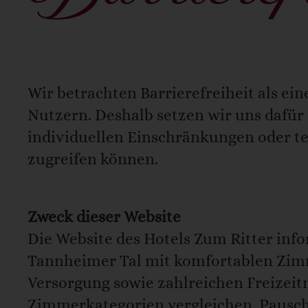
Barrierefr
Wir betrachten Barrierefreiheit als e
Nutzern. Deshalb setzen wir uns dafür 
individuellen Einschränkungen oder te
zugreifen können.
Zweck dieser Website
Die Website des Hotels Zum Ritter inf
Tannheimer Tal mit komfortablen Zim
Versorgung sowie zahlreichen Freizeit
Zimmerkategorien vergleichen, Pausch