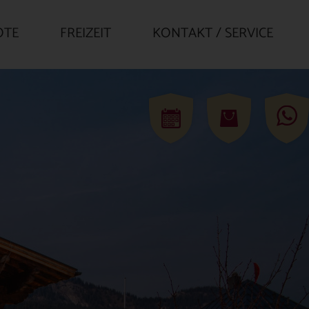
OTE
FREIZEIT
KONTAKT / SERVICE