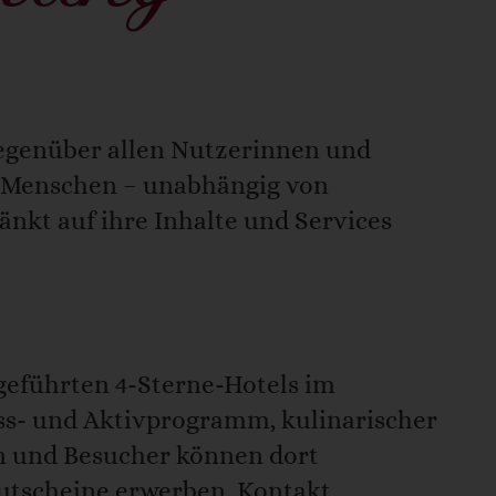
ärung
gegenüber allen Nutzerinnen und
lle Menschen – unabhängig von
nkt auf ihre Inhalte und Services
ngeführten 4-Sterne-Hotels im
s- und Aktivprogramm, kulinarischer
en und Besucher können dort
utscheine erwerben, Kontakt